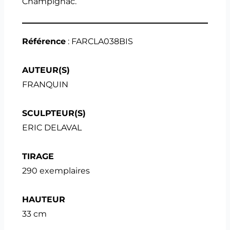
Champignac.
Référence
: FARCLA038BIS
AUTEUR(S)
FRANQUIN
SCULPTEUR(S)
ERIC DELAVAL
TIRAGE
290 exemplaires
HAUTEUR
33 cm