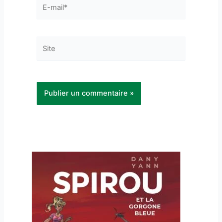
E-
mail*
Site