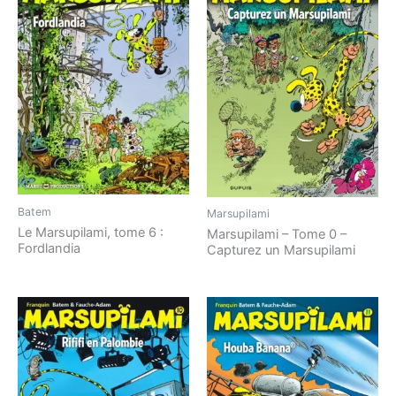
Batem
Marsupilami
Le Marsupilami, tome 6 :
Marsupilami – Tome 0 –
Fordlandia
Capturez un Marsupilami