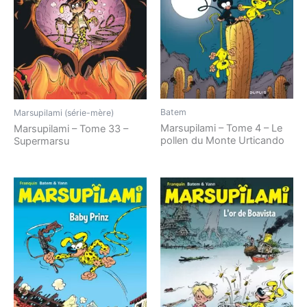
Batem
Marsupilami (série-mère)
Marsupilami – Tome 4 – Le
Marsupilami – Tome 33 –
pollen du Monte Urticando
Supermarsu