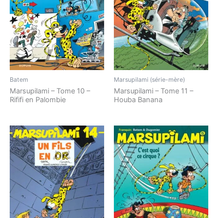
Batem
Marsupilami (série-mère)
Marsupilami – Tome 10 –
Marsupilami – Tome 11 –
Rififi en Palombie
Houba Banana