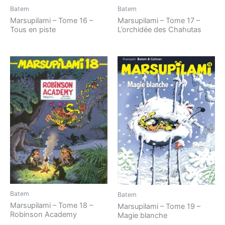
Batem
Batem
Marsupilami – Tome 16 –
Marsupilami – Tome 17 –
Tous en piste
L’orchidée des Chahutas
Batem
Batem
Marsupilami – Tome 18 –
Marsupilami – Tome 19 –
Robinson Academy
Magie blanche