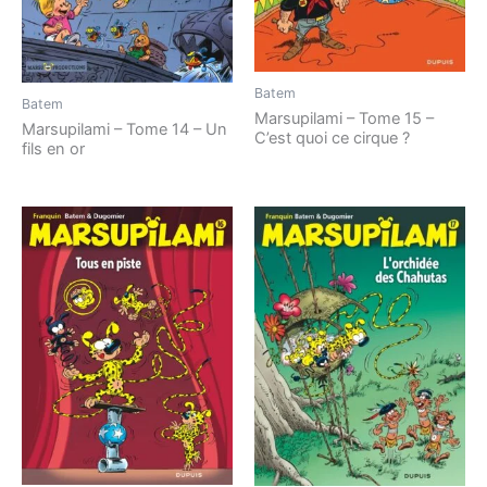
Batem
Batem
Marsupilami – Tome 15 –
Marsupilami – Tome 14 – Un
C’est quoi ce cirque ?
fils en or