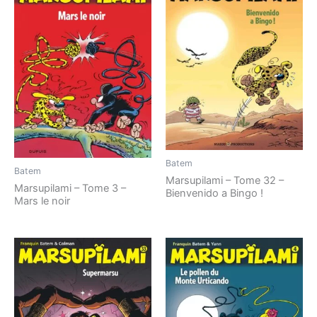
Batem
Batem
Marsupilami – Tome 32 –
Marsupilami – Tome 3 –
Bienvenido a Bingo !
Mars le noir