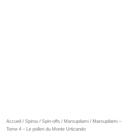
Accueil
/
Spirou
/
Spin-offs
/
Marsupilami
/ Marsupilami –
Tome 4 – Le pollen du Monte Urticando