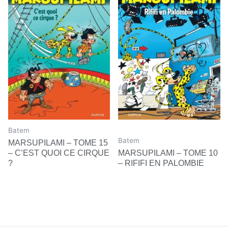
Batem
Batem
MARSUPILAMI – TOME 15
– C’EST QUOI CE CIRQUE
MARSUPILAMI – TOME 10
?
– RIFIFI EN PALOMBIE