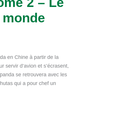
ome 2 – Le
u monde
a en Chine à partir de la
ur servir d’avion et s’écrasent,
panda se retrouvera avec les
hutas qui a pour chef un