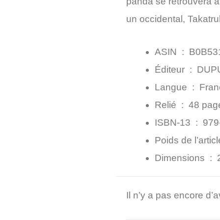
panda se retrouvera a
un occidental, Takatru
ASIN ‏ : ‎
B0B53
Éditeur ‏ : ‎
DUPUI
Langue ‏ : ‎
Fran
Relié ‏ : ‎
48 pag
ISBN-13 ‏ : ‎
979
Dimensions ‏ : ‎
Il n’y a pas encore d’a