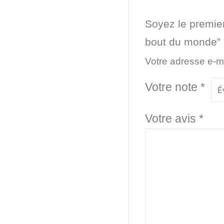
Soyez le premier
bout du monde”
Votre adresse e-ma
Votre note
*
Votre avis
*