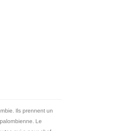
mbie. Ils prennent un
êt palombienne. Le