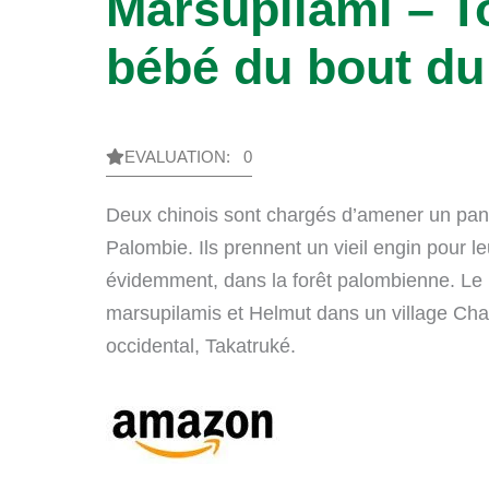
Marsupilami – T
bébé du bout d
EVALUATION: 0
Deux chinois sont chargés d’amener un pand
Palombie. Ils prennent un vieil engin pour le
évidemment, dans la forêt palombienne. Le 
marsupilamis et Helmut dans un village Cha
occidental, Takatruké.