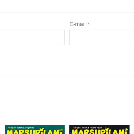
E-mail
*