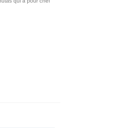
utas qui a pour chef