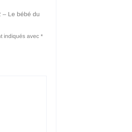
2 – Le bébé du
nt indiqués avec
*