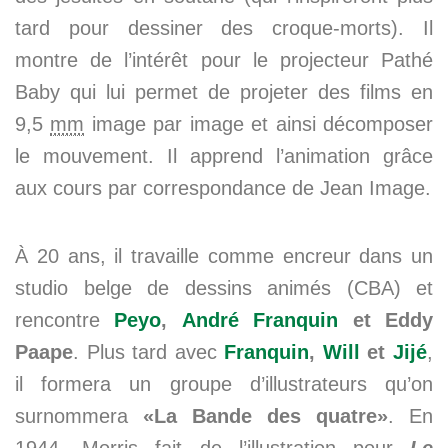
tard pour dessiner des croque-morts). Il
montre de l’intérêt pour le projecteur Pathé
Baby qui lui permet de projeter des films en
9,5
mm
image par image et ainsi décomposer
le mouvement. Il apprend l’animation grâce
aux cours par correspondance de Jean Image.
À 20 ans, il travaille comme encreur dans un
studio belge de dessins animés (CBA) et
rencontre
Peyo
,
André Franquin
et Eddy
Paape
. Plus tard avec
Franquin
,
Will
et
Jijé
,
il formera un groupe d’illustrateurs qu’on
surnommera
«La Bande des quatre»
. En
1944, Morris fait de l’illustration pour
Le