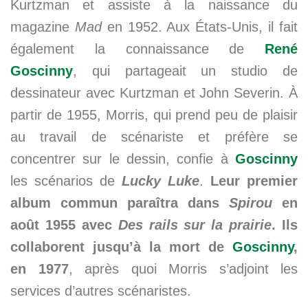
Kurtzman et assiste à la naissance du
magazine
Mad
en 1952. Aux États-Unis, il fait
également la connaissance de
René
Goscinny
, qui partageait un studio de
dessinateur avec Kurtzman et John Severin. À
partir de 1955, Morris, qui prend peu de plaisir
au travail de scénariste et préfère se
concentrer sur le dessin, confie à
Goscinny
les scénarios de
Lucky Luke
.
Leur premier
album commun paraîtra dans
Spirou
en
août 1955 avec
Des rails sur la prairie
. Ils
collaborent jusqu’à la mort de
Goscinny
,
en 1977
, après quoi Morris s’adjoint les
services d’autres scénaristes.