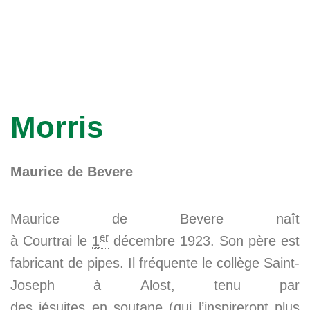
Morris
Maurice de Bevere
Maurice de Bevere naît
er
à Courtrai le
1
décembre 1923. Son père est
fabricant de pipes. Il fréquente le collège Saint-
Joseph à Alost, tenu par
des jésuites en soutane (qui l’inspireront plus