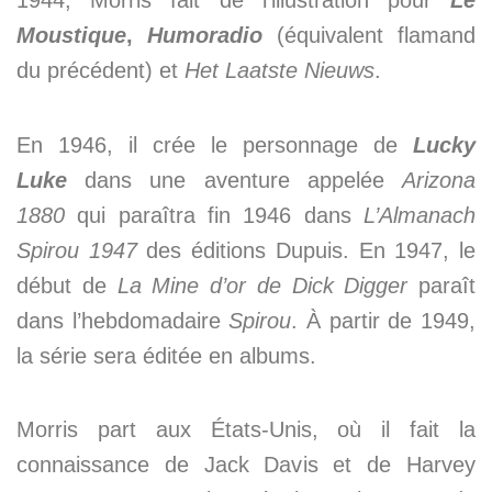
Moustique
,
Humoradio
(équivalent flamand
du précédent) et
Het Laatste Nieuws
.
En 1946, il crée le personnage de
Lucky
Luke
dans une aventure appelée
Arizona
1880
qui paraîtra fin 1946 dans
L’Almanach
Spirou 1947
des éditions Dupuis. En 1947, le
début de
La Mine d’or de Dick Digger
paraît
dans l’hebdomadaire
Spirou
. À partir de 1949,
la série sera éditée en albums.
Morris part aux États-Unis, où il fait la
connaissance de Jack Davis et de Harvey