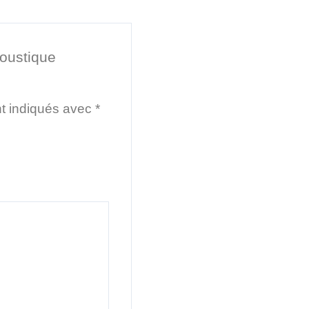
Moustique
nt indiqués avec
*