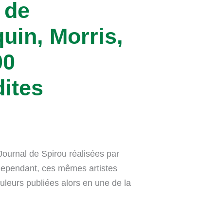
 de
uin, Morris,
00
dites
Journal de Spirou réalisées par
 Cependant, ces mêmes artistes
ouleurs publiées alors en une de la