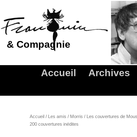
Aller
au
contenu
& Compagnie
Accueil
Archives
Accueil
/
Les amis
/
Morris
/ Les couvertures de Mous
200 couvertures inédites