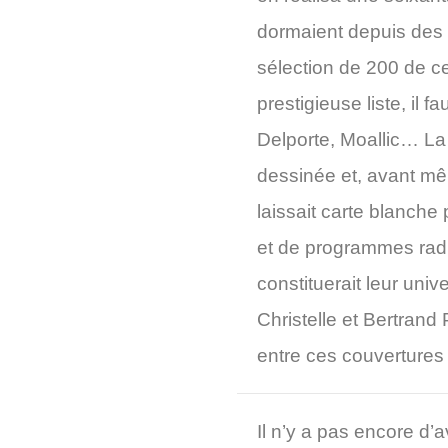
dormaient depuis des 
sélection de 200 de c
prestigieuse liste, il
Delporte, Moallic… La 
dessinée et, avant mêm
laissait carte blanche 
et de programmes radio
constituerait leur un
Christelle et Bertrand 
entre ces couvertures e
Il n’y a pas encore d’a