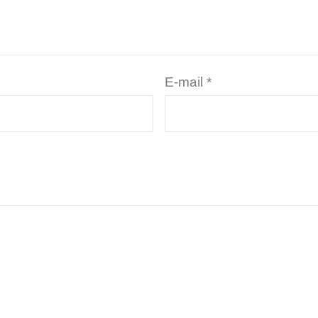
E-mail
*