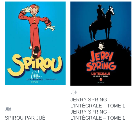
Jijé
JERRY SPRING –
L’INTÉGRALE – TOME 1 –
Jijé
JERRY SPRING –
SPIROU PAR JIJÉ
L’INTÉGRALE – TOME 1