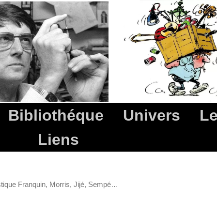
Bibliothéque
Univers
Le
Liens
tique Franquin, Morris, Jijé, Sempé…