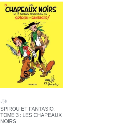
Jijé
SPIROU ET FANTASIO,
TOME 3 : LES CHAPEAUX
NOIRS