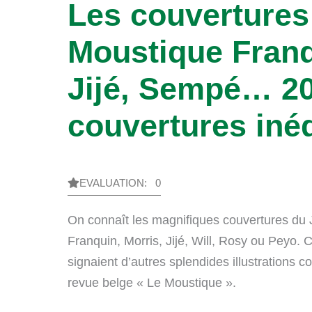
Les couvertures
Moustique Franq
Jijé, Sempé… 2
couvertures iné
EVALUATION: 0
On connaît les magnifiques couvertures du 
Franquin, Morris, Jijé, Will, Rosy ou Peyo.
signaient d’autres splendides illustrations c
revue belge « Le Moustique ».