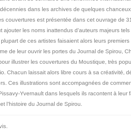
décennies dans les archives de quelques chanceux 
es couvertures est présentée dans cet ouvrage de 3
 faut ajouter les noms inattendus d’auteurs majeurs te
plupart de ces artistes faisaient alors leurs premier
e de leur ouvrir les portes du Journal de Spirou, C
pour illustrer les couvertures du Moustique, très popu
. Chacun laissait alors libre cours à sa créativité, 
ivers. Ces illustrations sont accompagnées de commen
Pissavy-Yvernault dans lesquels ils racontent à leur fa
t l’histoire du Journal de Spirou.
vis.