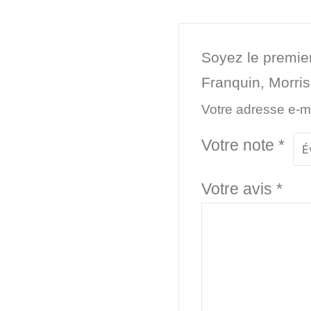
Soyez le premier
Franquin, Morris
Votre adresse e-ma
Votre note
*
Votre avis
*