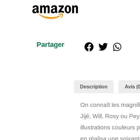
Partager
Description
Avis (0
On connaît les magnif
Jijé, Will, Rosy ou P
illustrations couleur
en réalisa une soixan