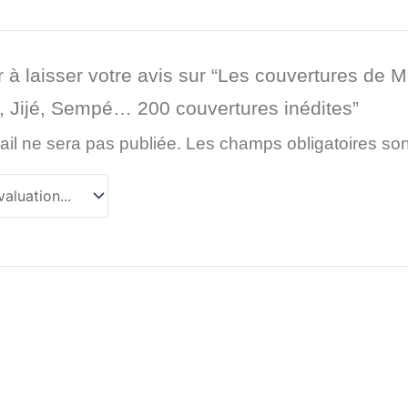
 à laisser votre avis sur “Les couvertures de 
, Jijé, Sempé… 200 couvertures inédites”
il ne sera pas publiée.
Les champs obligatoires so