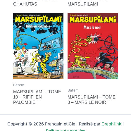
CHAHUTAS
MARSUPILAMI
Batem
Batem
MARSUPILAMI – TOME
10 – RIFIFI EN
MARSUPILAMI – TOME
PALOMBIE
3 – MARS LE NOIR
Copyright © 2026 Franquin et Cie | Réalisé par
Graphilink
I