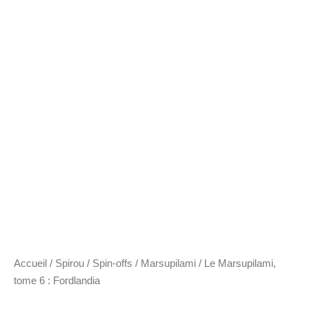
Accueil
/
Spirou
/
Spin-offs
/
Marsupilami
/ Le Marsupilami,
tome 6 : Fordlandia