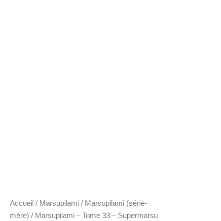
Accueil
/
Marsupilami
/
Marsupilami (série-
mère)
/ Marsupilami – Tome 33 – Supermarsu