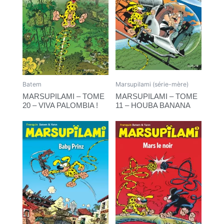
Batem
Marsupilami (série-mère)
MARSUPILAMI – TOME
MARSUPILAMI – TOME
20 – VIVA PALOMBIA !
11 – HOUBA BANANA