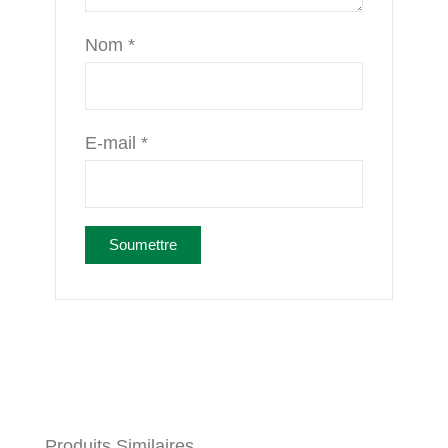
Nom
*
E-mail
*
Produits Similaires