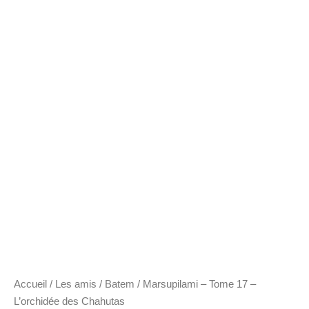
Accueil
/
Les amis
/
Batem
/ Marsupilami – Tome 17 –
L’orchidée des Chahutas