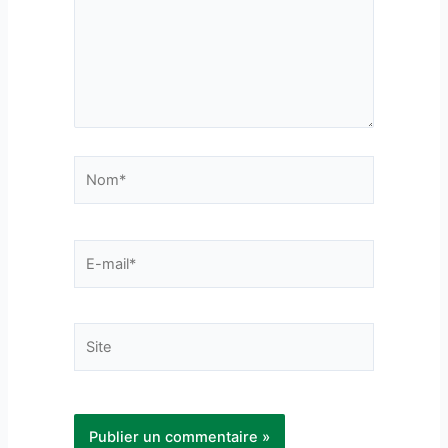
Nom*
E-
mail*
Site