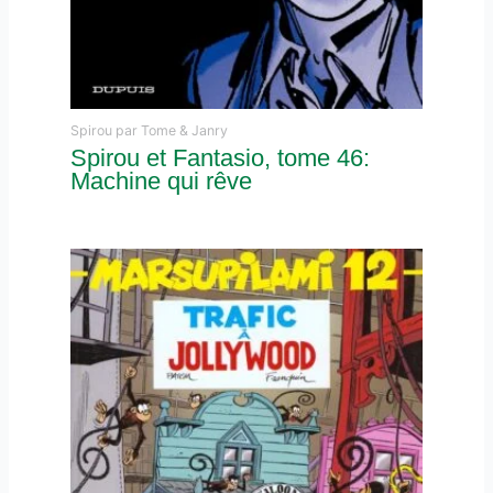
Spirou par Tome & Janry
Spirou et Fantasio, tome 46:
Machine qui rêve