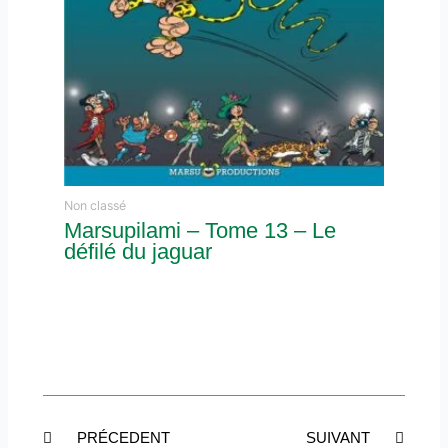
Non classé
Marsupilami – Tome 13 – Le
défilé du jaguar
Précédent
Suiva
PRÉCEDENT
SUIVANT