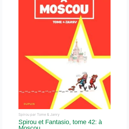
Spirou par Tome & Janry
Spirou et Fantasio, tome 42: à
Moscou