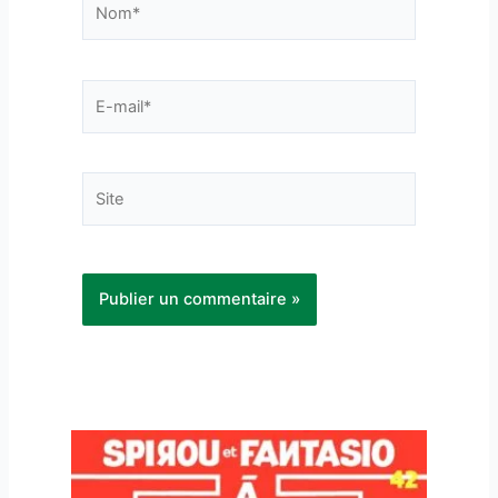
E-
mail*
Site