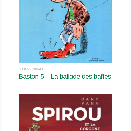
Gaston (divers)
Baston 5 – La ballade des baffes