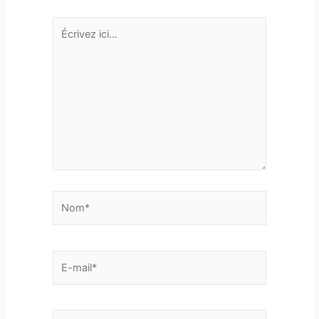
Écrivez
ici…
Nom*
E-
mail*
Site