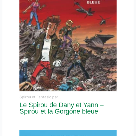
Spirou et Fantasio par…
Le Spirou de Dany et Yann –
Spirou et la Gorgone bleue