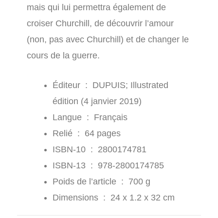
mais qui lui permettra également de
croiser Churchill, de découvrir l’amour
(non, pas avec Churchill) et de changer le
cours de la guerre.
Éditeur ‏ : ‎
DUPUIS; Illustrated
édition (4 janvier 2019)
Langue ‏ : ‎
Français
Relié ‏ : ‎
64 pages
ISBN-10 ‏ : ‎
2800174781
ISBN-13 ‏ : ‎
978-2800174785
Poids de l’article ‏ : ‎
700 g
Dimensions ‏ : ‎
24 x 1.2 x 32 cm