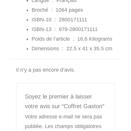
Langue ‏ : ‎
Français
Broché ‏ : ‎
1064 pages
ISBN-10 ‏ : ‎
2800171111
ISBN-13 ‏ : ‎
978-2800171111
Poids de l’article ‏ : ‎
16,6 Kilograms
Dimensions ‏ : ‎
22.5 x 41 x 35.5 cm
Il n’y a pas encore d’avis.
Soyez le premier à laisser
votre avis sur “Coffret Gaston”
Votre adresse e-mail ne sera pas
publiée.
Les champs obligatoires