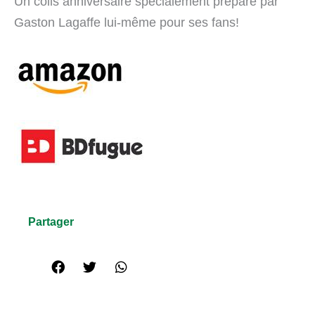
Un colis anniversaire spécialement préparé par
Gaston Lagaffe lui-même pour ses fans!
Partager