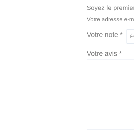
Soyez le premier
Votre adresse e-ma
Votre note
*
Votre avis
*