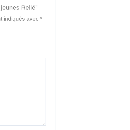
 jeunes Relié”
nt indiqués avec
*