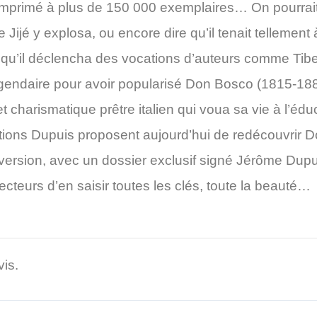
imprimé à plus de 150 000 exemplaires… On pourrait a
e Jijé y explosa, ou encore dire qu’il tenait tellement 
 qu’il déclencha des vocations d’auteurs comme Tibet
égendaire pour avoir popularisé Don Bosco (1815-188
et charismatique prêtre italien qui voua sa vie à l’éd
ions Dupuis proposent aujourd’hui de redécouvrir
D
 version, avec un dossier exclusif signé Jérôme Dupu
cteurs d’en saisir toutes les clés, toute la beauté…
vis.