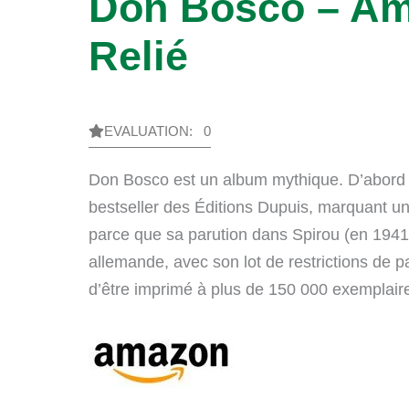
Don Bosco – Am
Relié
EVALUATION: 0
Don Bosco
est un album mythique. D’abord p
bestseller des Éditions Dupuis, marquant un
parce que sa parution dans
Spirou
(en 1941)
allemande, avec son lot de restrictions de p
d’être imprimé à plus de 150 000 exemplai