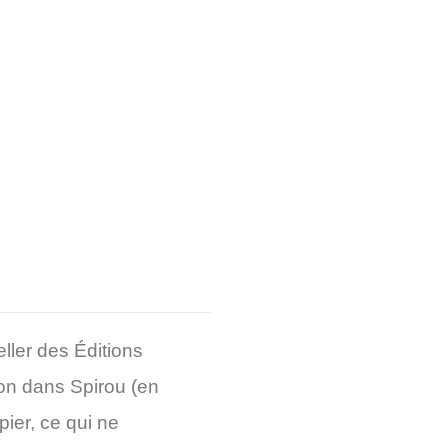
ller des Éditions
ion dans
Spirou
(en
pier, ce qui ne