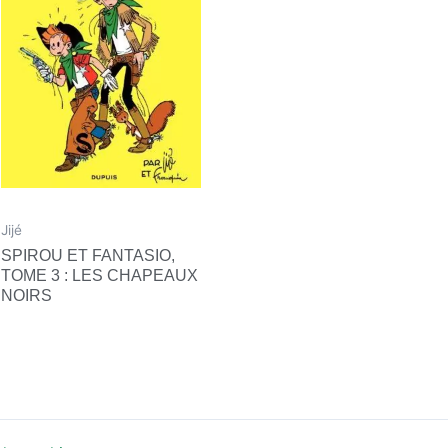
Jijé
SPIROU ET FANTASIO,
TOME 3 : LES CHAPEAUX
NOIRS