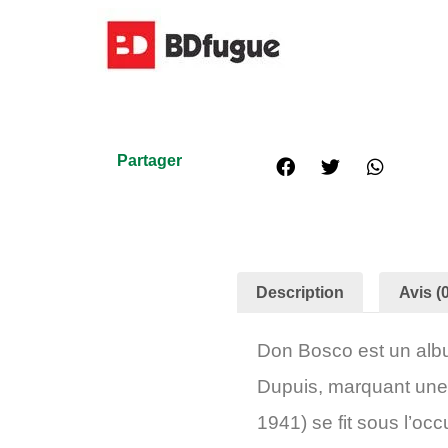
Partager
Description
Avis (0
Don Bosco
est un albu
Dupuis, marquant une 
1941) se fit sous l’oc