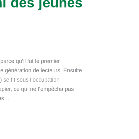
i des jeunes
arce qu’il fut le premier
e génération de lecteurs. Ensuite
 se fit sous l’occupation
apier, ce qui ne l’empêcha pas
res…