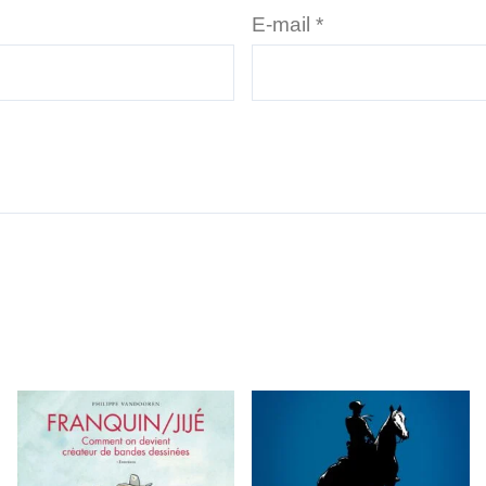
E-mail
*