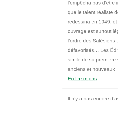
l’empêcha pas d’être 
que le talent réaliste d
redessina en 1949, et
ouvrage est surtout l
l’ordre des Salésiens 
défavorisés… Les Édit
similé de sa première
anciens et nouveaux le
En lire moins
Il n’y a pas encore d’a