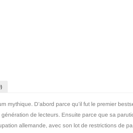
)
m mythique. D’abord parce qu’il fut le premier bestse
génération de lecteurs. Ensuite parce que sa parut
cupation allemande, avec son lot de restrictions de pa