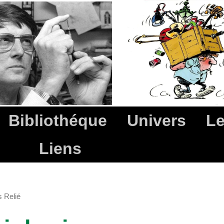
Bibliothéque
Univers
Le
Liens
 Relié