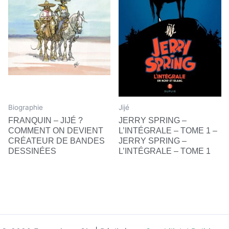
Biographie
Jijé
FRANQUIN – JIJÉ ?
JERRY SPRING –
COMMENT ON DEVIENT
L’INTÉGRALE – TOME 1 –
CRÉATEUR DE BANDES
JERRY SPRING –
DESSINÉES
L’INTÉGRALE – TOME 1