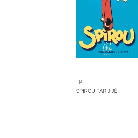
Jijé
SPIROU PAR JIJÉ