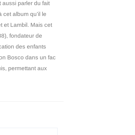
ussi parler du fait
à cet album qu’il le
 et Lambil. Mais cet
8), fondateur de
ucation des enfants
on Bosco
dans un fac
is, permettant aux