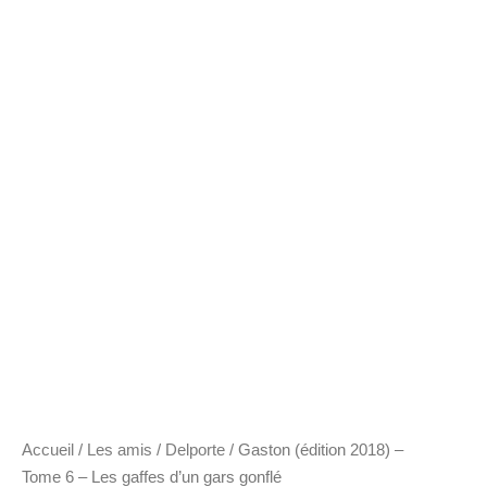
Accueil
/
Les amis
/
Delporte
/ Gaston (édition 2018) –
Tome 6 – Les gaffes d’un gars gonflé