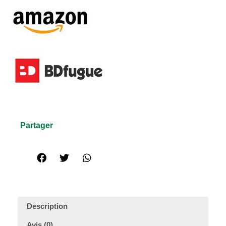
Partager
Description
Avis (0)