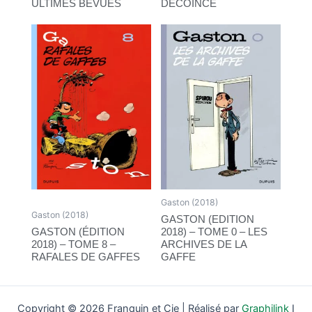
ULTIMES BÉVUES
DÉCOINCE
Gaston (2018)
Gaston (2018)
GASTON (EDITION
GASTON (ÉDITION
2018) – TOME 0 – LES
2018) – TOME 8 –
ARCHIVES DE LA
RAFALES DE GAFFES
GAFFE
Copyright © 2026 Franquin et Cie | Réalisé par
Graphilink
I