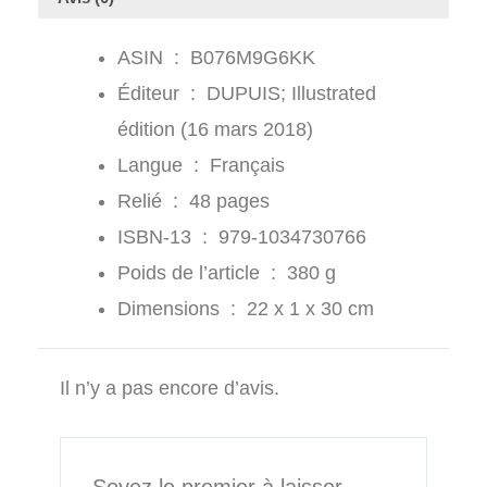
ASIN ‏ : ‎
B076M9G6KK
Éditeur ‏ : ‎
DUPUIS; Illustrated
édition (16 mars 2018)
Langue ‏ : ‎
Français
Relié ‏ : ‎
48 pages
ISBN-13 ‏ : ‎
979-1034730766
Poids de l’article ‏ : ‎
380 g
Dimensions ‏ : ‎
22 x 1 x 30 cm
Il n’y a pas encore d’avis.
Soyez le premier à laisser