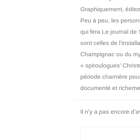
Graphiquement, éditori
Peu à peu, les personn
qui fera Le journal de
sont celles de l’insta
Champignac ou du myth
« spiroulogues’ Christe
période charnière pour
documenté et richement
Il n’y a pas encore d’a