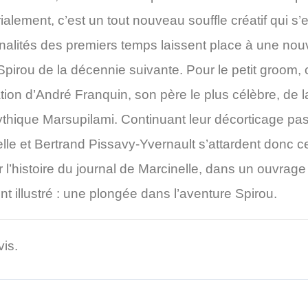
alement, c’est un tout nouveau souffle créatif qui s
alités des premiers temps laissent place à une nouv
 Spirou de la décennie suivante. Pour le petit groom
llation d’André Franquin, son père le plus célèbre, de
ique Marsupilami. Continuant leur décorticage pas
lle et Bertrand Pissavy-Yvernault s’attardent donc cet
 l’histoire du journal de Marcinelle, dans un ouvrage
 illustré : une plongée dans l’aventure Spirou.
vis.