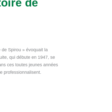
toire de
e de Spirou » évoquait la
ite, qui débute en 1947, se
ans ces toutes jeunes années
se professionnalisent.