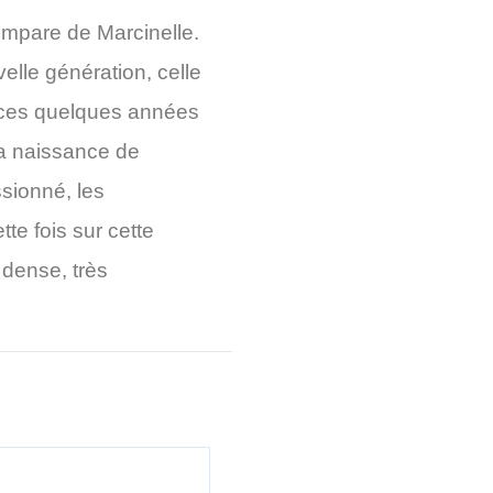
’empare de Marcinelle.
elle génération, celle
, ces quelques années
 la naissance de
sionné, les
te fois sur cette
 dense, très