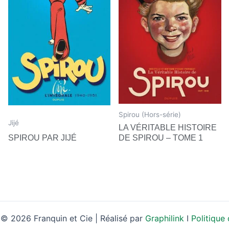
Spirou (Hors-série)
Jijé
LA VÉRITABLE HISTOIRE
SPIROU PAR JIJÉ
DE SPIROU – TOME 1
© 2026 Franquin et Cie | Réalisé par
Graphilink
I
Politique