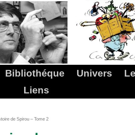
Bibliothéque
Univers
Le
Liens
stoire de Spirou – Tome 2