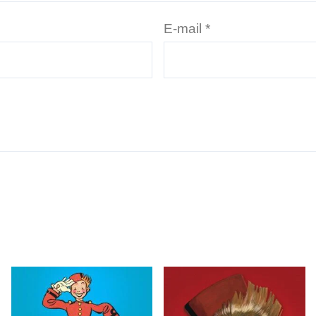
E-mail
*