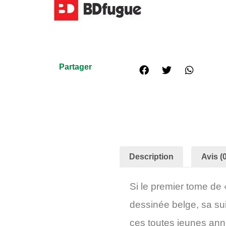
Partager
Description
Avis (0
Si le premier tome de
dessinée belge, sa su
ces toutes jeunes anné