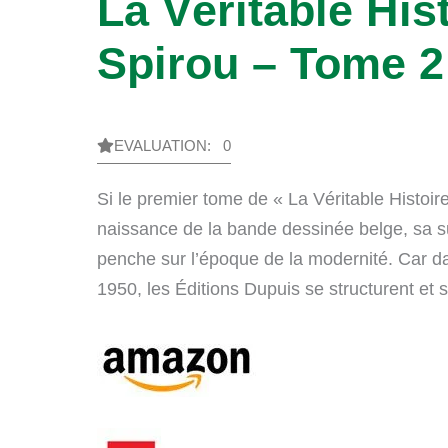
La Véritable His
Spirou – Tome 2
EVALUATION: 0
Si le premier tome de « La Véritable Histoir
naissance de la bande dessinée belge, sa su
penche sur l’époque de la modernité. Car d
1950, les Éditions Dupuis se structurent et 