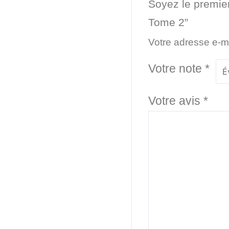
Soyez le premier
Tome 2”
Votre adresse e-ma
Votre note
*
Votre avis
*