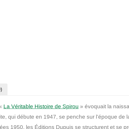
)
 «
La Véritable Histoire de Spirou
» évoquait la naiss
ite, qui débute en 1947, se penche sur l’époque de 
es 1950, les Éditions Dupuis se structurent et se pr