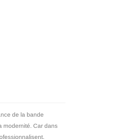
ance de la bande
la modernité. Car dans
ofessionnalisent.