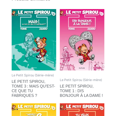
Le Petit Spirou (Série-mère)
Le Petit Spirou (Série-mère)
LE PETIT SPIROU,
TOME 3 : MAIS QU’EST-
LE PETIT SPIROU,
CE QUE TU
TOME 1 : DIS
FABRIQUES ?
BONJOUR À LA DAME !