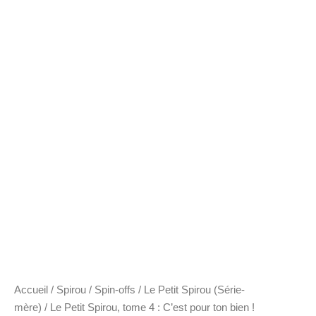
Accueil
/
Spirou
/
Spin-offs
/
Le Petit Spirou (Série-
mère)
/ Le Petit Spirou, tome 4 : C’est pour ton bien !