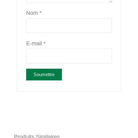
Nom
*
E-mail
*
Produits Similaires