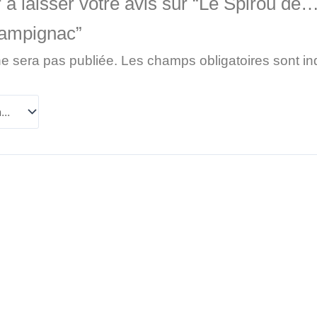
 à laisser votre avis sur “Le Spirou de
ampignac”
ne sera pas publiée.
Les champs obligatoires sont i