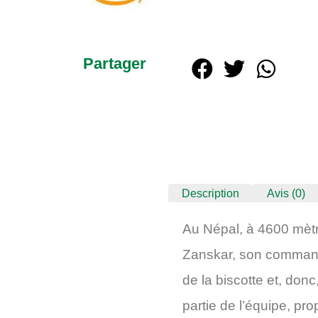
Partager
Description
Avis (0)
Au Népal, à 4600 mètr
Zanskar, son commandi
de la biscotte et, don
partie de l’équipe, pr