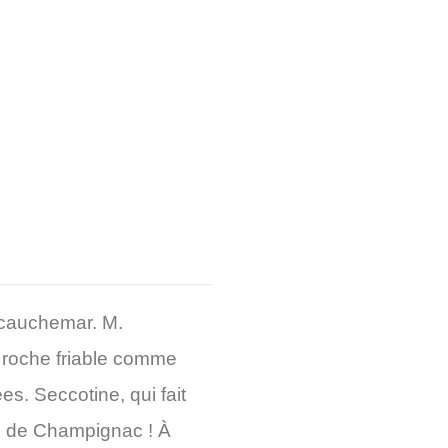
 cauchemar. M.
 roche friable comme
es. Seccotine, qui fait
te de Champignac ! À