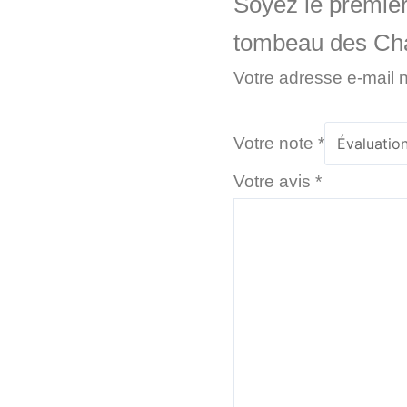
Soyez le premier
tombeau des Ch
Votre adresse e-mail 
Votre note
*
Votre avis
*