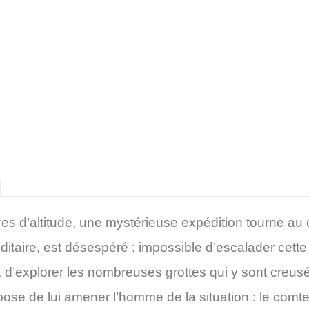
es d’altitude, une mystérieuse expédition tourne au
taire, est désespéré : impossible d’escalader cette
c, d’explorer les nombreuses grottes qui y sont creusé
opose de lui amener l’homme de la situation : le com