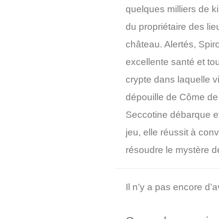
quelques milliers de 
du propriétaire des li
château. Alertés, Spir
excellente santé et to
crypte dans laquelle vi
dépouille de Côme de
Seccotine débarque et
jeu, elle réussit à co
résoudre le mystère d
Il n’y a pas encore d’a