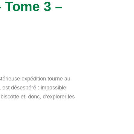
 Tome 3 –
térieuse expédition tourne au
 est désespéré : impossible
biscotte et, donc, d’explorer les