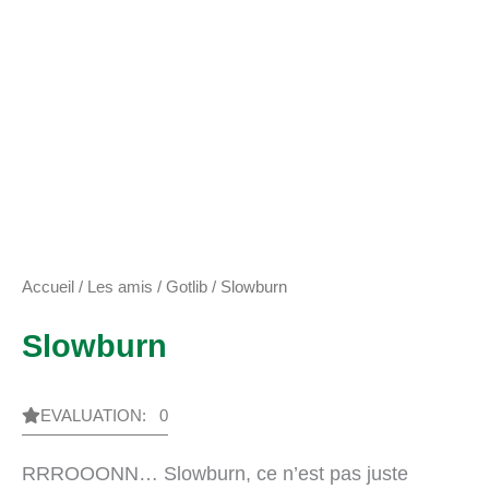
Accueil
/
Les amis
/
Gotlib
/ Slowburn
Slowburn
EVALUATION: 0
RRROOONN… Slowburn, ce n’est pas juste