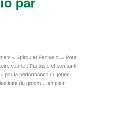
io par
iers « Spirou et Fantasio ». Pour
toire courte : Fantasio et son tank.
ncu par la performance du jeune
 destinée du groom… en plein