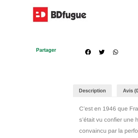
Partager
Description
Avis (0
C’est en 1946 que Fran
s’était vu confier une 
convaincu par la perf