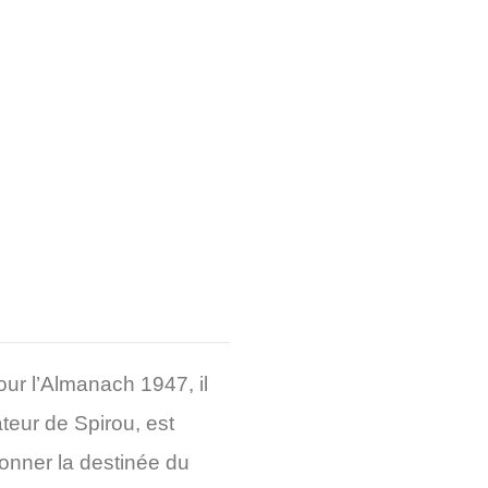
our l’Almanach 1947, il
ateur de Spirou, est
onner la destinée du