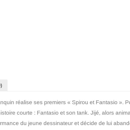
)
quin réalise ses premiers « Spirou et Fantasio ». P
histoire courte : Fantasio et son tank. Jijé, alors anim
ormance du jeune dessinateur et décide de lui aband