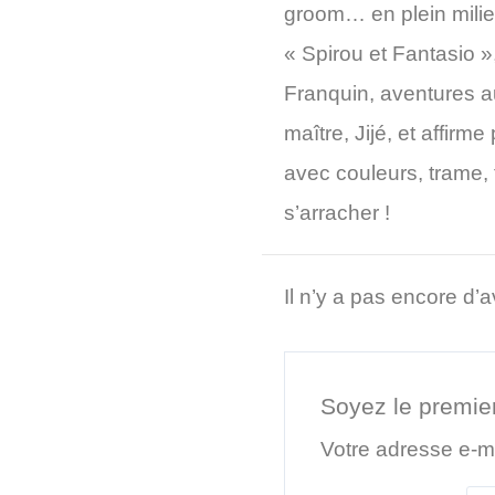
groom… en plein milie
« Spirou et Fantasio 
Franquin, aventures a
maître, Jijé, et affirm
avec couleurs, trame, 
s’arracher !
Il n’y a pas encore d’a
Soyez le premier
Votre adresse e-ma