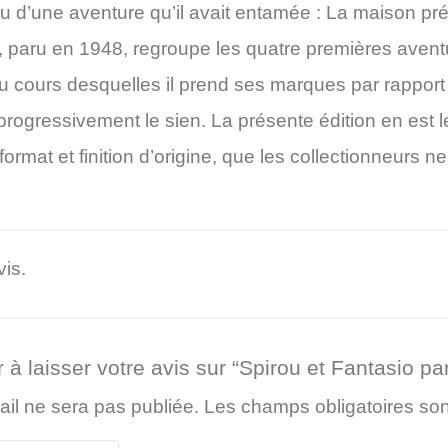
u d’une aventure qu’il avait entamée : La maison pr
», paru en 1948, regroupe les quatre premières aven
u cours desquelles il prend ses marques par rapport
e progressivement le sien. La présente édition en est le
format et finition d’origine, que les collectionneurs
vis.
 à laisser votre avis sur “Spirou et Fantasio pa
il ne sera pas publiée.
Les champs obligatoires so