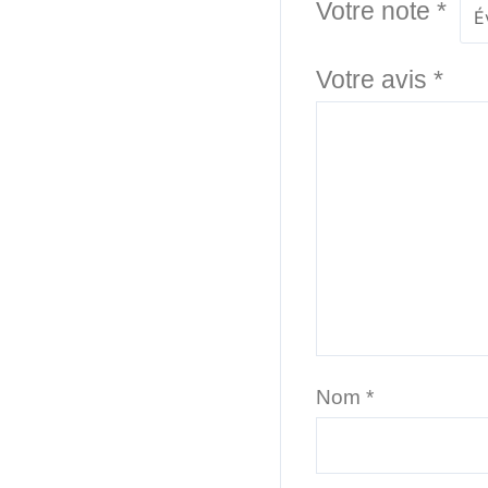
Votre note
*
Votre avis
*
Nom
*