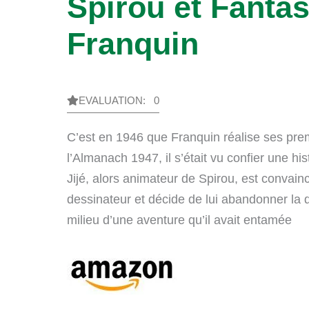
Spirou et Fantas
Franquin
EVALUATION: 0
C’est en 1946 que Franquin réalise ses prem
l’Almanach 1947, il s’était vu confier une his
Jijé, alors animateur de Spirou, est convai
dessinateur et décide de lui abandonner la
milieu d’une aventure qu’il avait entamée