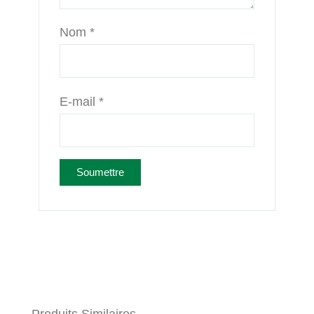
Nom
*
E-mail
*
Produits Similaires