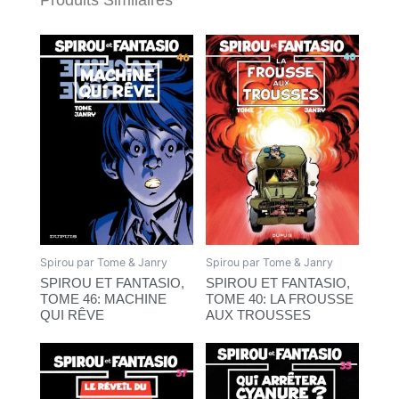
Spirou par Tome & Janry
Spirou par Tome & Janry
SPIROU ET FANTASIO,
SPIROU ET FANTASIO,
TOME 46: MACHINE
TOME 40: LA FROUSSE
QUI RÊVE
AUX TROUSSES