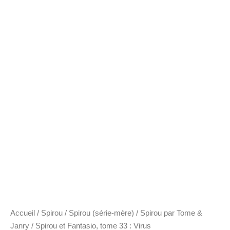
Accueil
/
Spirou
/
Spirou (série-mère)
/
Spirou par Tome &
Janry
/ Spirou et Fantasio, tome 33 : Virus