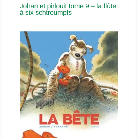
Johan et pirlouit tome 9 – la flûte
à six schtroumpfs