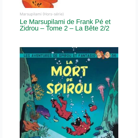
Marsupilami (Hors-série)
Le Marsupilami de Frank Pé et
Zidrou – Tome 2 – La Bête 2/2