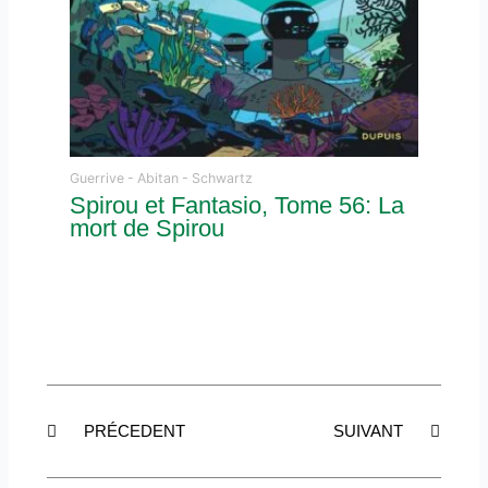
Guerrive - Abitan - Schwartz
Spirou et Fantasio, Tome 56: La
mort de Spirou
Précédent
Suiva
PRÉCEDENT
SUIVANT