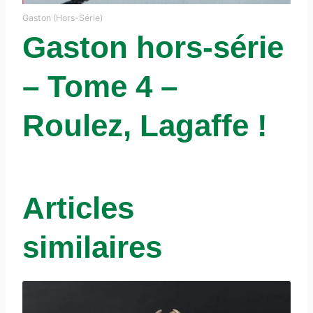
Gaston (Hors-Série)
Gaston hors-série
– Tome 4 –
Roulez, Lagaffe !
Articles
similaires