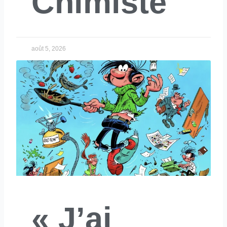
Chimiste
août 5, 2026
« J’ai