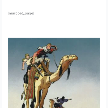
[mailpoet_page]