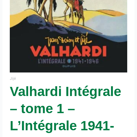
Jijé
Valhardi Intégrale
– tome 1 –
L’Intégrale 1941-