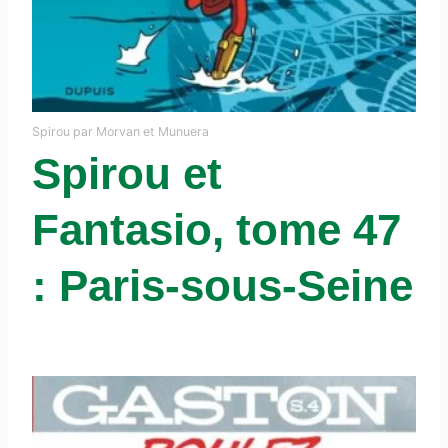
Spirou par Morvan et Munuera
Spirou et
Fantasio, tome 47
: Paris-sous-Seine