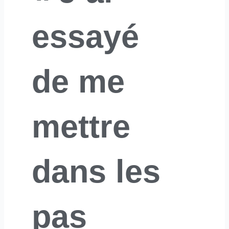
essayé
de me
mettre
dans les
pas