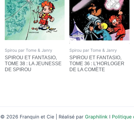
Spirou par Tome & Janry
Spirou par Tome & Janry
SPIROU ET FANTASIO,
SPIROU ET FANTASIO,
TOME 38 : LA JEUNESSE
TOME 36 : L’HORLOGER
DE SPIROU
DE LA COMÈTE
© 2026 Franquin et Cie | Réalisé par
Graphilink
I
Politique