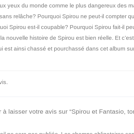
 aux yeux du monde comme le plus dangereux des mal
i sans relâche? Pourquoi Spirou ne peut-il compter 
i Spirou est-il coupable? Pourquoi Spirou fait-il peu
la nouvelle histoire de Spirou est bien réelle. Et c’es
i est ainsi chassé et pourchassé dans cet album sur
vis.
 à laisser votre avis sur “Spirou et Fantasio, 