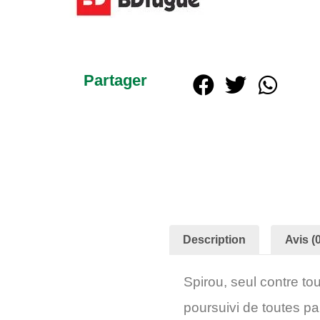
Partager
Description
Avis (0
Spirou, seul contre to
poursuivi de toutes pa