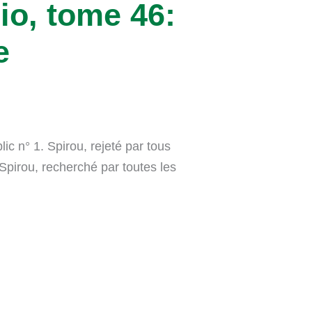
io, tome 46:
e
ic n° 1. Spirou, rejeté par tous
 Spirou, recherché par toutes les