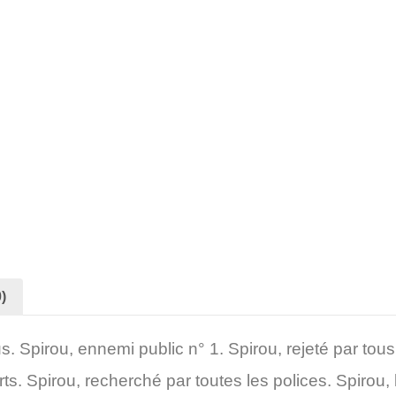
)
us. Spirou, ennemi public n° 1. Spirou, rejeté par tou
rts. Spirou, recherché par toutes les polices. Spirou,