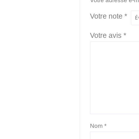
Votre adresse e-ma
Votre note
*
Votre avis
*
Nom
*