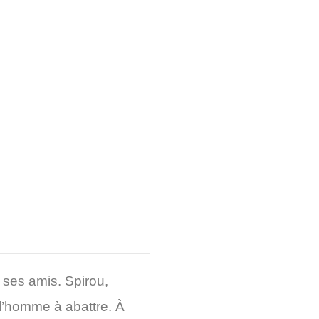
s ses amis. Spirou,
 l’homme à abattre. À