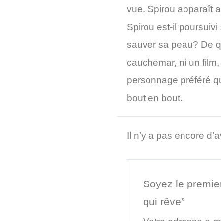
vue. Spirou apparaît
Spirou est-il poursuiv
sauver sa peau? De quo
cauchemar, ni un film, 
personnage préféré qu
bout en bout.
Il n’y a pas encore d’a
Soyez le premier
qui rêve”