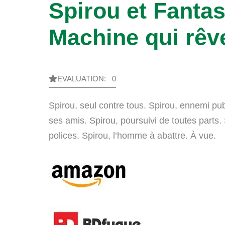
Spirou et Fantas
Machine qui rêv
EVALUATION: 0
Spirou, seul contre tous. Spirou, ennemi publ
ses amis. Spirou, poursuivi de toutes parts.
polices. Spirou, l’homme à abattre. À vue.