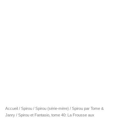
Accueil
/
Spirou
/
Spirou (série-mère)
/
Spirou par Tome &
Janry
/ Spirou et Fantasio, tome 40: La Frousse aux