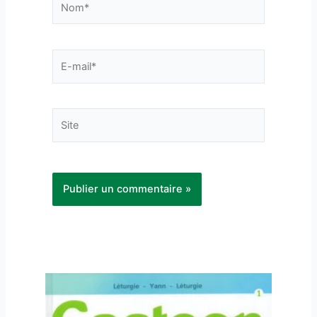
E-
mail*
Site