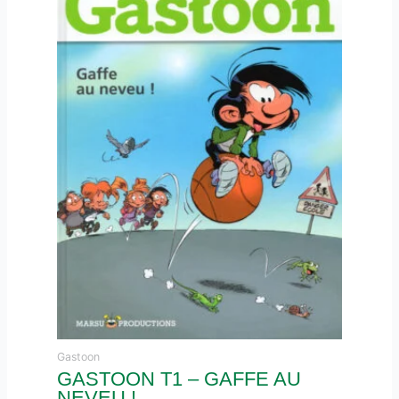
Gastoon
GASTOON T1 – GAFFE AU
NEVEU !