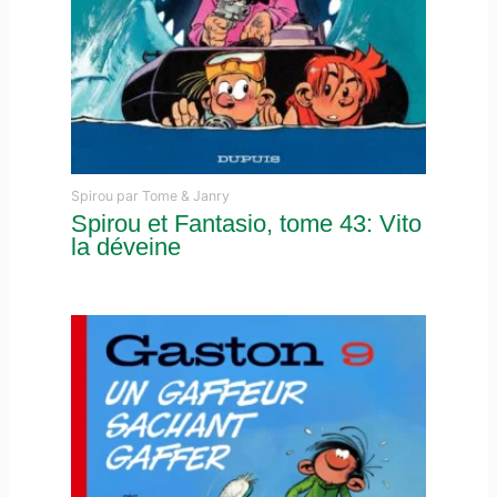
Spirou par Tome & Janry
Spirou et Fantasio, tome 43: Vito
la déveine