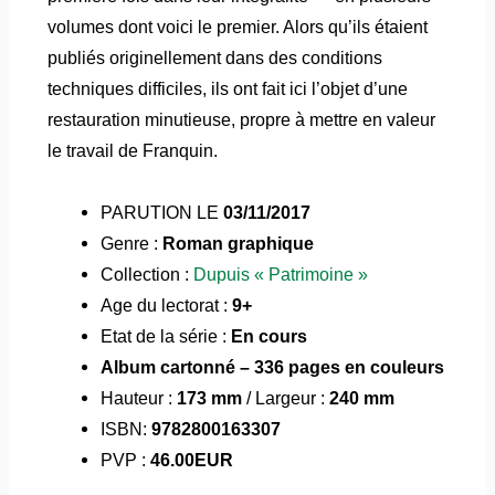
volumes dont voici le premier. Alors qu’ils étaient
publiés originellement dans des conditions
techniques difficiles, ils ont fait ici l’objet d’une
restauration minutieuse, propre à mettre en valeur
le travail de Franquin.
PARUTION LE
03/11/2017
Genre :
Roman graphique
Collection :
Dupuis « Patrimoine »
Age du lectorat :
9+
Etat de la série :
En cours
Album cartonné – 336 pages en couleurs
Hauteur :
173 mm
/ Largeur :
240 mm
ISBN:
9782800163307
PVP :
46.00EUR