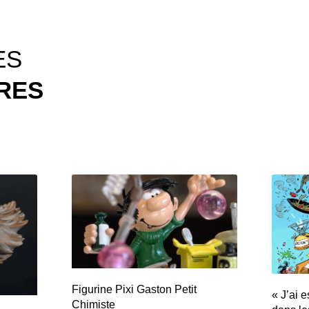
ES
IRES
Figurine Pixi Gaston Petit
« J’ai 
Chimiste