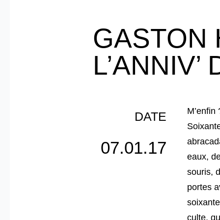
GASTON 
L’ANNIV’
M’enfin 
DATE
Soixante
abracada
07.01.17
eaux, de
souris, 
portes a
soixante
culte, qu