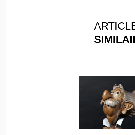
ARTICL
SIMILA