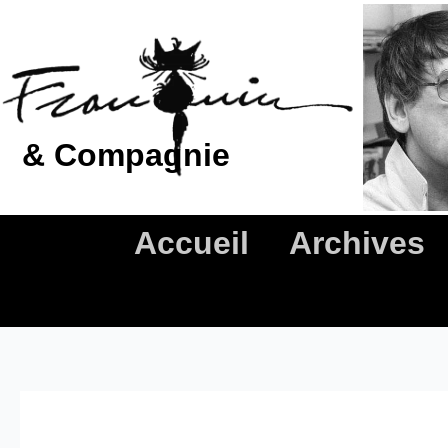
Aller
au
contenu
& Compagnie
Accueil
Archives