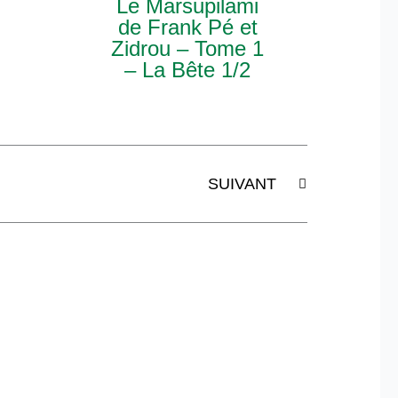
Le Marsupilami
de Frank Pé et
Zidrou – Tome 1
– La Bête 1/2
Suivant
SUIVANT