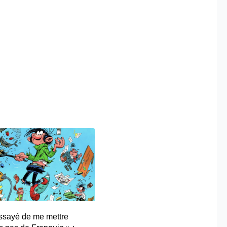
essayé de me mettre