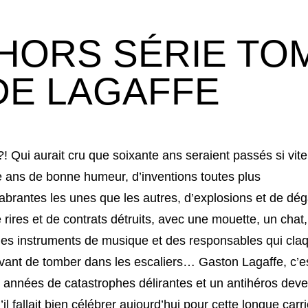
HORS SÉRIE TOM
 DE LAGAFFE
?! Qui aurait cru que soixante ans seraient passés si vite
 ans de bonne humeur, d’inventions toutes plus
brantes les unes que les autres, d’explosions et de dég
 rires et de contrats détruits, avec une mouette, un chat
des instruments de musique et des responsables qui claq
vant de tomber dans les escaliers… Gaston Lagaffe, c’e
 années de catastrophes délirantes et un antihéros dev
’il fallait bien célébrer aujourd’hui pour cette longue carri