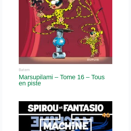
Batem
Marsupilami – Tome 16 – Tous
en piste