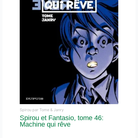
Spirou par Tome & Janry
Spirou et Fantasio, tome 46:
Machine qui rêve