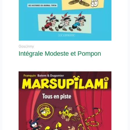
Goscinny
Intégrale Modeste et Pompon