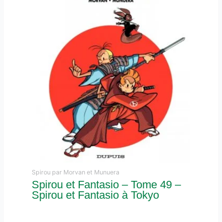
Spirou par Morvan et Munuera
Spirou et Fantasio – Tome 49 –
Spirou et Fantasio à Tokyo