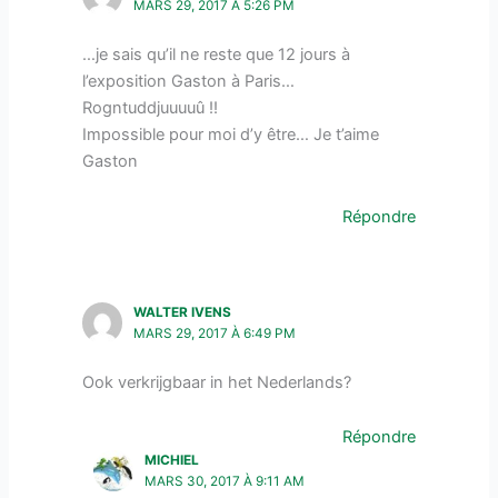
MARS 29, 2017 À 5:26 PM
…je sais qu’il ne reste que 12 jours à
l’exposition Gaston à Paris…
Rogntuddjuuuuû !!
Impossible pour moi d’y être… Je t’aime
Gaston
Répondre
WALTER IVENS
MARS 29, 2017 À 6:49 PM
Ook verkrijgbaar in het Nederlands?
Répondre
MICHIEL
MARS 30, 2017 À 9:11 AM