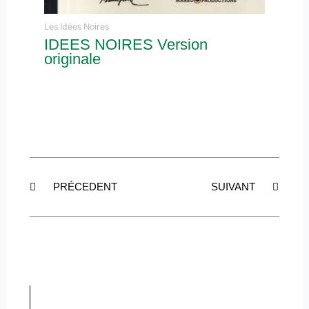
Les Idées Noires
IDEES NOIRES Version
originale
Précédent
Suiva
PRÉCEDENT
SUIVANT