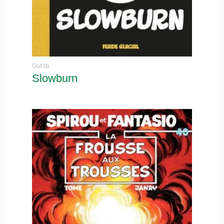
Gotlib
Slowburn