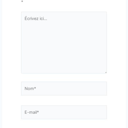
*
Écrivez
ici…
Nom*
E-
mail*