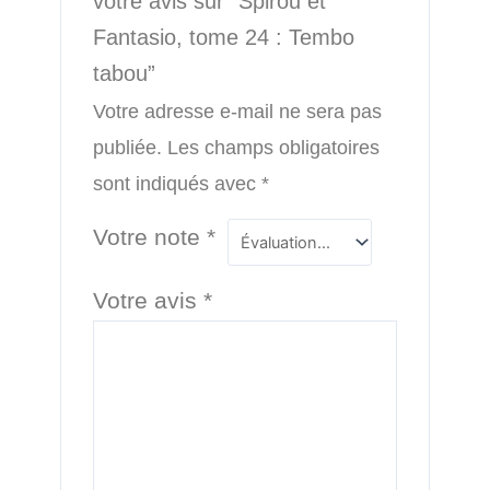
votre avis sur “Spirou et
Fantasio, tome 24 : Tembo
tabou”
Votre adresse e-mail ne sera pas
publiée.
Les champs obligatoires
sont indiqués avec
*
Votre note
*
Votre avis
*