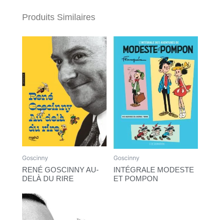
Produits Similaires
Goscinny
Goscinny
RENÉ GOSCINNY AU-
INTÉGRALE MODESTE
DELÀ DU RIRE
ET POMPON