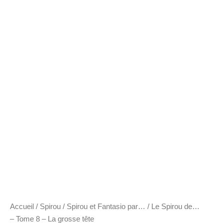
Accueil
/
Spirou
/
Spirou et Fantasio par…
/ Le Spirou de…
– Tome 8 – La grosse tête