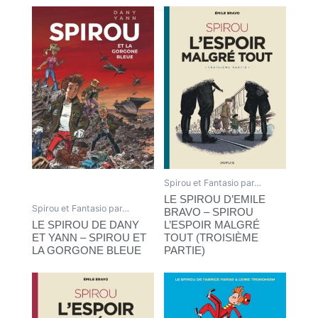
Spirou et Fantasio par…
LE SPIROU D’EMILE
Spirou et Fantasio par…
BRAVO – SPIROU
LE SPIROU DE DANY
L’ESPOIR MALGRÉ
ET YANN – SPIROU ET
TOUT (TROISIÈME
LA GORGONE BLEUE
PARTIE)