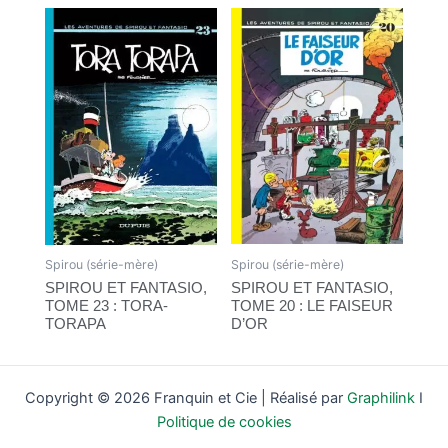
Spirou (série-mère)
Spirou (série-mère)
SPIROU ET FANTASIO,
SPIROU ET FANTASIO,
TOME 23 : TORA-
TOME 20 : LE FAISEUR
TORAPA
D’OR
Copyright © 2026 Franquin et Cie | Réalisé par
Graphilink
I
Politique de cookies