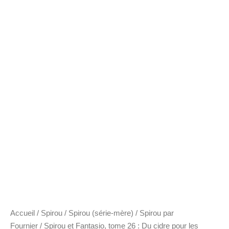
Accueil
/
Spirou
/
Spirou (série-mère)
/
Spirou par
Fournier
/ Spirou et Fantasio, tome 26 : Du cidre pour les