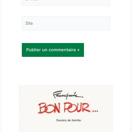
mail*
Site