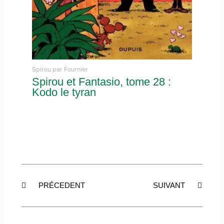
Spirou par Fournier
Spirou et Fantasio, tome 28 :
Kodo le tyran
Précédent
Suiva
PRÉCEDENT
SUIVANT