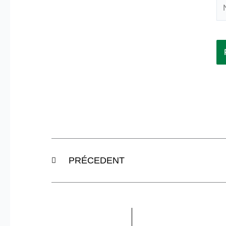
N
Précédent
PRÉCEDENT