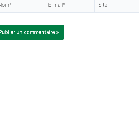
om*
E-
Site
mail*