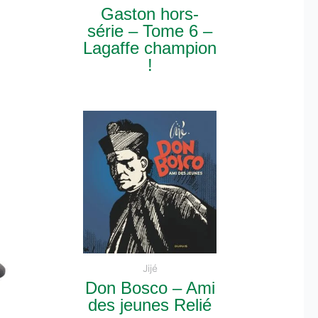
Gaston hors-
série – Tome 6 –
Lagaffe champion
!
Jijé
Don Bosco – Ami
des jeunes Relié