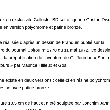
z en exclusivité Collector BD cette figurine Gaston Dis
te en version polychrome et patine bronze.
té réalisée d’après un dessin de Franquin publié sur la
re du Journal Spirou n° 1778 du 11 mai 1972. Ce dessi
t la prépublication de l’aventure de Gil Jourdan « Sur la 
tours » par Maurice Tillieux et Gos.
ine existe en deux versions : celle-ci en résine polychrom
ésine avec patine bronze.
ure 18,5 cm de haut et a été sculptée par Joachim Jann