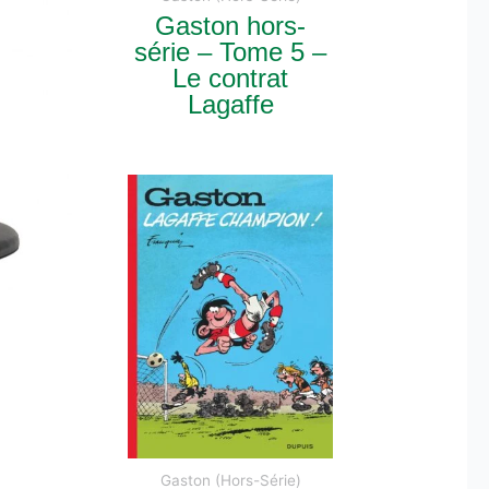
Gaston hors-
série – Tome 5 –
Le contrat
Lagaffe
Gaston (Hors-Série)