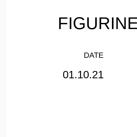
FIGURIN
DATE
01.10.21