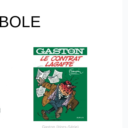
OBOLE
Gaston (Hors-Série)