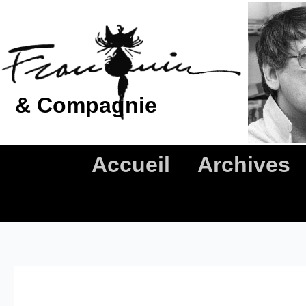
Aller
au
contenu
& Compagnie
Accueil
Archives