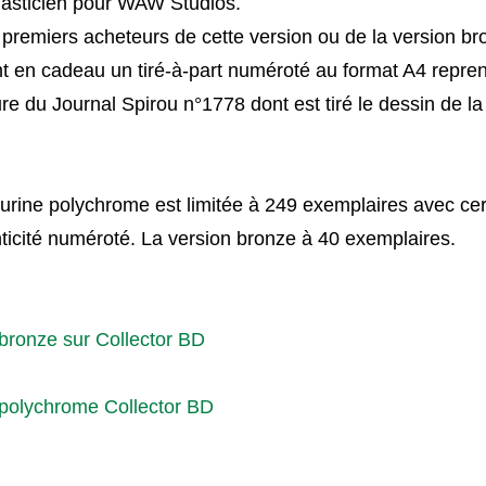
plasticien pour WAW Studios.
premiers acheteurs de cette version ou de la version br
t en cadeau un tiré-à-part numéroté au format A4 repren
re du Journal Spirou n°1778 dont est tiré le dessin de la
gurine polychrome est limitée à 249 exemplaires avec cert
ticité numéroté. La version bronze à 40 exemplaires.
bronze sur Collector BD
 polychrome Collector BD