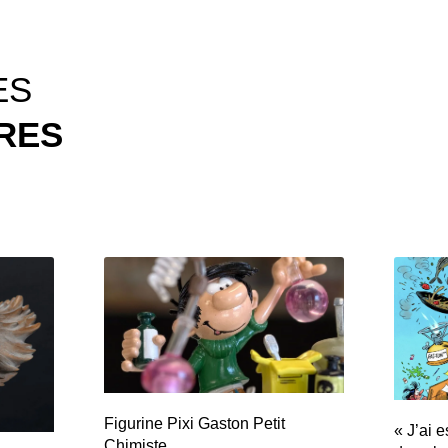
ES
IRES
Figurine Pixi Gaston Petit
« J’ai 
Chimiste