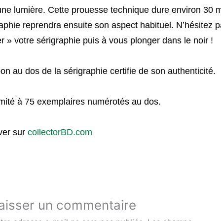
une lumière. Cette prouesse technique dure environ 30 m
raphie reprendra ensuite son aspect habituel. N’hésitez 
r » votre sérigraphie puis à vous plonger dans le noir !
n au dos de la sérigraphie certifie de son authenticité.
imité à 75 exemplaires numérotés au dos.
ver sur
collectorBD.com
aisser un commentaire