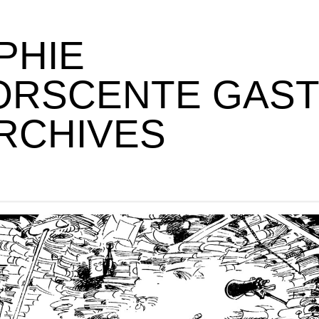
PHIE
ORSCENTE GAS
ARCHIVES