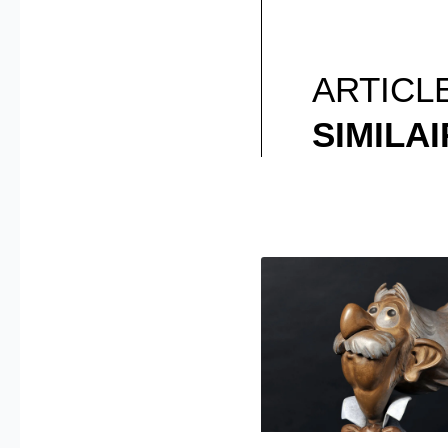
ARTICL
SIMILA