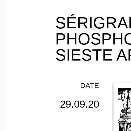
SÉRIGRA
PHOSPH
SIESTE 
DATE
29.09.20