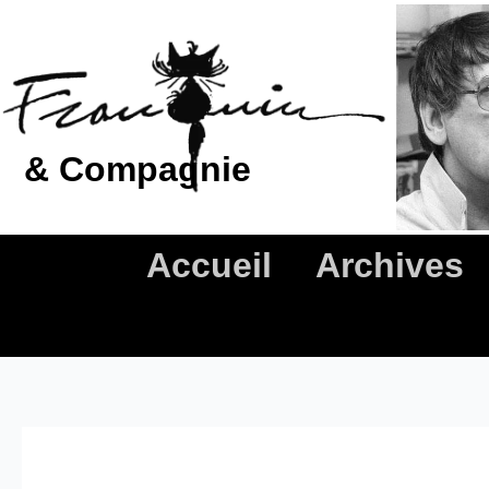
Aller
au
contenu
& Compagnie
Accueil
Archives