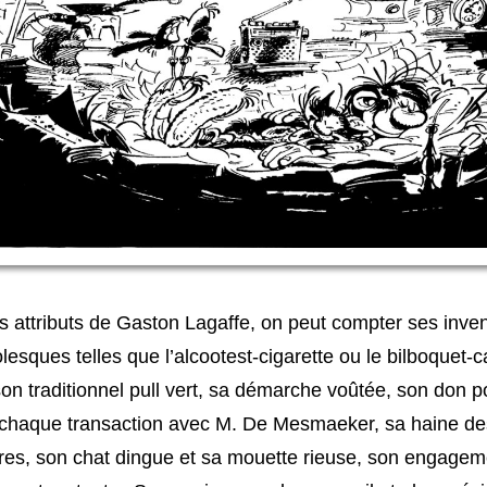
s attributs de Gaston Lagaffe, on peut compter ses inve
esques telles que l’alcootest-cigarette ou le bilboquet-
son traditionnel pull vert, sa démarche voûtée, son don po
 chaque transaction avec M. De Mesmaeker, sa haine de
res, son chat dingue et sa mouette rieuse, son engagem