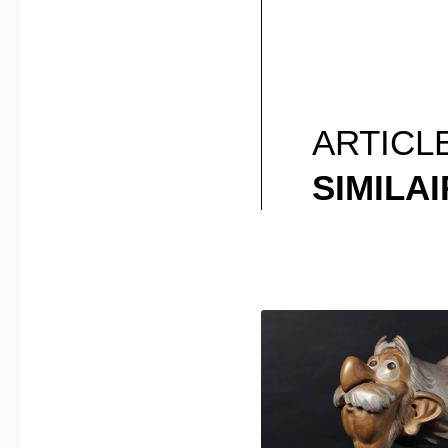
ARTICL
SIMILA