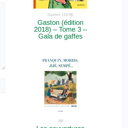
Gaston (2018)
Gaston (édition
2018) – Tome 3 –
Gala de gaffes
Jijé