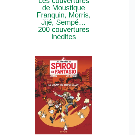
Les couvertures
de Moustique
Franquin, Morris,
Jijé, Sempé…
200 couvertures
inédites