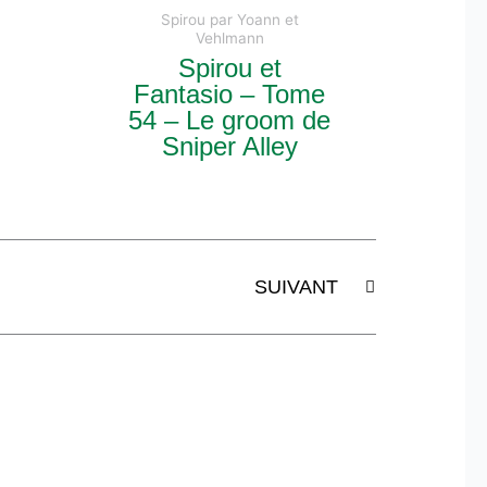
Spirou par Yoann et
Vehlmann
Spirou et
Fantasio – Tome
54 – Le groom de
Sniper Alley
Suivant
SUIVANT