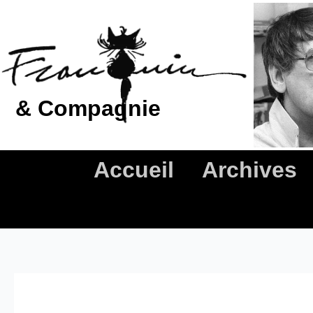
Aller
au
contenu
& Compagnie
Accueil
Archives