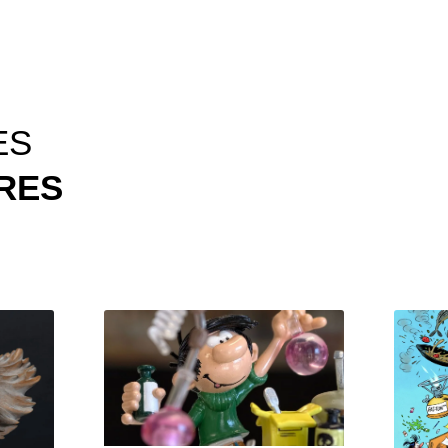
ES
IRES