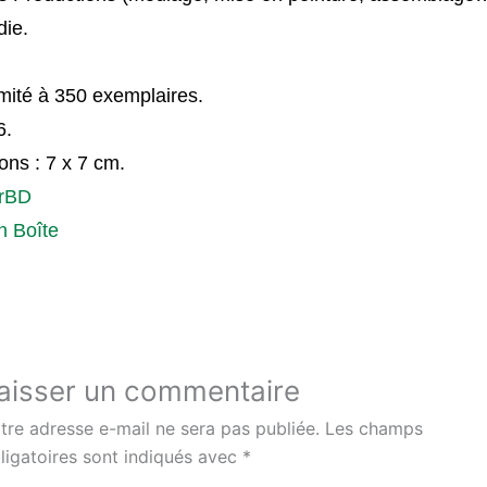
ie.
imité à 350 exemplaires.
6.
ns : 7 x 7 cm.
orBD
n Boîte
aisser un commentaire
tre adresse e-mail ne sera pas publiée.
Les champs
ligatoires sont indiqués avec
*