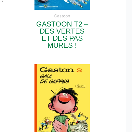
Gastoon
GASTOON T2 –
DES VERTES
ET DES PAS
MURES !