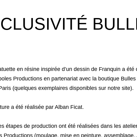
XCLUSIVITÉ BUL
atuette en résine inspirée d’un dessin de Franquin a été
boles Productions en partenariat avec la boutique Bulles
Paris (quelques exemplaires disponibles sur notre site).
ture a été réalisée par Alban Ficat.
es étapes de production ont été réalisées dans les atelie
es Productions (moulage, mise en peinture, assemblage