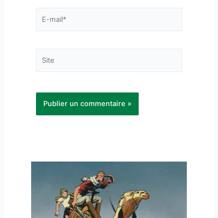
E-
mail*
Site