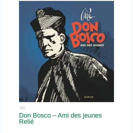
Jijé
Don Bosco – Ami des jeunes
Relié